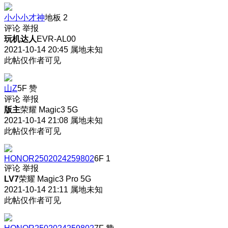
小小小才神
地板
2
评论
举报
玩机达人
EVR-AL00
2021-10-14 20:45
属地未知
此帖仅作者可见
山Z
5F
赞
评论
举报
版主
荣耀 Magic3 5G
2021-10-14 21:08
属地未知
此帖仅作者可见
HONOR2502024259802
6F
1
评论
举报
LV7
荣耀 Magic3 Pro 5G
2021-10-14 21:11
属地未知
此帖仅作者可见