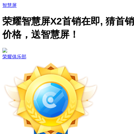
智慧屏
荣耀智慧屏X2首销在即, 猜首
价格，送智慧屏！
荣耀俱乐部