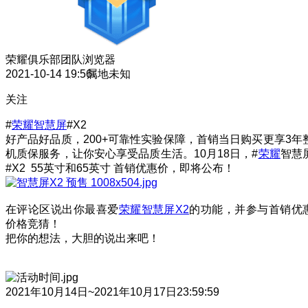
荣耀俱乐部团队
浏览器
2021-10-14 19:56
属地未知
关注
#
荣耀智慧屏
#X2
好产品好品质，200+可靠性实验保障，首销当日购买更享3年
机质保服务，让你安心享受品质生活。10月18日，#
荣耀
智慧
#X2 55英寸和65英寸 首销优惠价，即将公布！
在评论区说出你最喜爱
荣耀智慧屏X2
的功能，并参与首销优
价格竞猜！
把你的想法，大胆的说出来吧！
2021年10月14日~2021年10月17日23:59:59