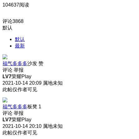
104637阅读
评论
3868
默认
默认
最新
福气多多多
沙发
赞
评论
举报
LV7
荣耀Play
2021-10-14 20:09
属地未知
此帖仅作者可见
福气多多多
板凳
1
评论
举报
LV7
荣耀Play
2021-10-14 20:10
属地未知
此帖仅作者可见