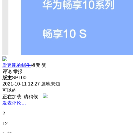
爱奔跑的蜗牛
板凳
赞
评论
举报
版主
SP100
2021-10-11 12:27
属地未知
可以的
正在加载, 请稍候...
发表评论…
2
12