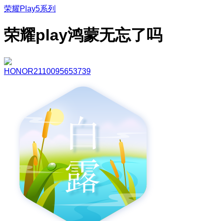
荣耀Play5系列
荣耀play鸿蒙无忘了吗
HONOR2110095653739