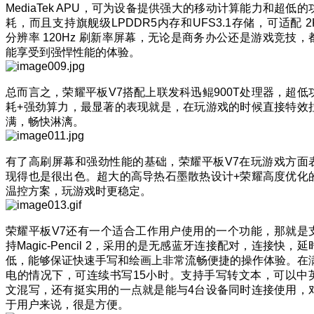
MediaTek APU，可为设备提供强大的移动计算能力和超低的
耗，而且支持旗舰级LPDDR5内存和UFS3.1存储，可适配 2
分辨率 120Hz 刷新率屏幕，无论是商务办公还是游戏竞技，
能享受到强悍性能的体验。
总而言之，荣耀平板V7搭配上联发科迅鲲900T处理器，超低
耗+强劲算力，最显著的表现就是，在玩游戏的时候直接特效
满，畅快淋漓。
有了高刷屏幕和强劲性能的基础，荣耀平板V7在玩游戏方面
现得也是很出色。超大的高导热石墨散热设计+荣耀高度优化
温控方案，玩游戏时更稳定。
荣耀平板V7还有一个适合工作用户使用的一个功能，那就是
持Magic-Pencil 2，采用的是无感蓝牙连接配对，连接快，延
低，能够保证快速手写和绘画上非常流畅便捷的操作体验。在
电的情况下，可连续书写15小时。支持手写转文本，可以中
文混写，还有挺实用的一点就是能与4台设备同时连接使用，
于用户来说，很是方便。