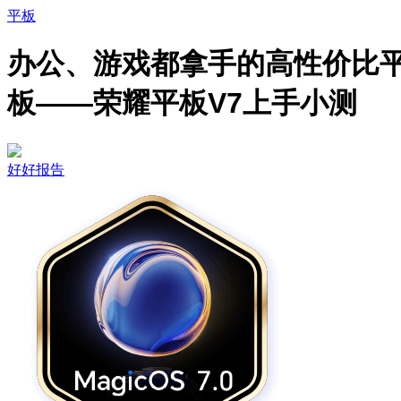
平板
办公、游戏都拿手的高性价比
板——荣耀平板V7上手小测
好好报告