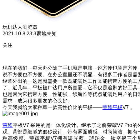
玩机达人
浏览器
2021-10-8 23:37
属地未知
关注
现在的我们，每天办公除了手机就是电脑，说方便也算是方便
说不方便也不方便。在办公室里还不明显，有很多工作者是需
经常外出的，这是就需要一款既能满足工作又能携带方便的工
了。近几年，平板被广达用户所喜爱，它不仅是追剧的好工具
也是因为它携带方便，性能强，续航长等优点能满足用户的日
需求，成为很多朋友的心头好。
今天我就给大家种草一款高性价比的平板——
荣耀平板
V7 。
荣耀
平板V7 采用的是一体化设计。继承了之前荣耀V7 Pro的
观。背部是细腻的磨砂设计，带有雾面质感，时尚简洁，拥有
种高级感。荣耀平板V7拥有曙光蓝、琥珀金、钛空银三个