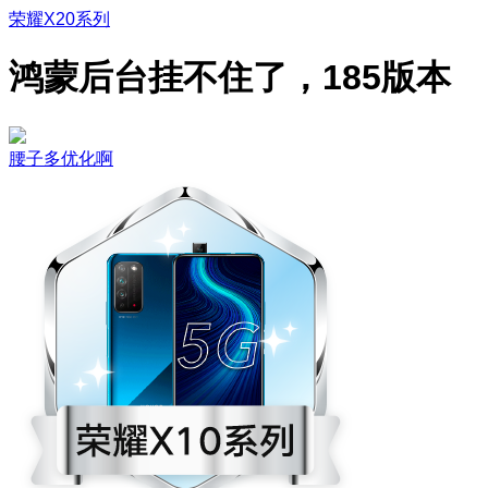
荣耀X20系列
鸿蒙后台挂不住了，185版本
腰子多优化啊