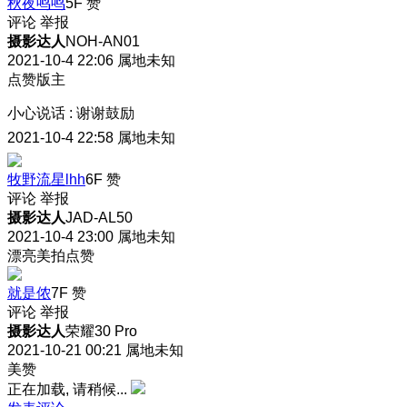
秋夜鸣鸣
5F
赞
评论
举报
摄影达人
NOH-AN01
2021-10-4 22:06
属地未知
点赞版主
小心说话
:
谢谢鼓励
2021-10-4 22:58
属地未知
牧野流星lhh
6F
赞
评论
举报
摄影达人
JAD-AL50
2021-10-4 23:00
属地未知
漂亮美拍点赞
就是侬
7F
赞
评论
举报
摄影达人
荣耀30 Pro
2021-10-21 00:21
属地未知
美赞
正在加载, 请稍候...