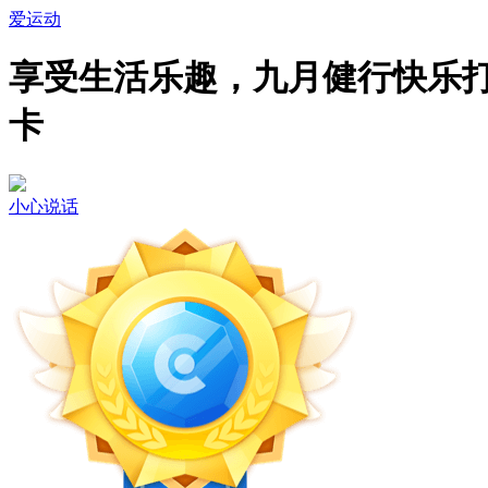
爱运动
享受生活乐趣，九月健行快乐
卡
小心说话