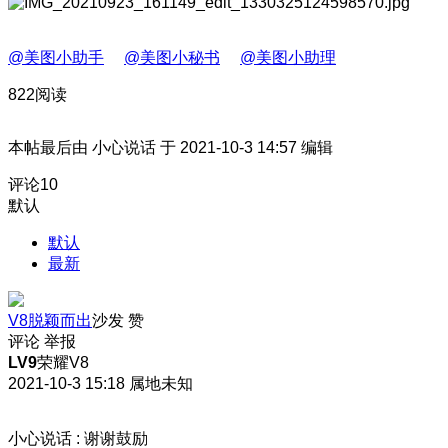
@美图小助手
@美图小秘书
@美图小助理
822阅读
本帖最后由 小心说话 于 2021-10-3 14:57 编辑
评论
10
默认
默认
最新
V8脱颖而出
沙发
赞
评论
举报
LV9
荣耀V8
2021-10-3 15:18
属地未知
小心说话
:
谢谢鼓励