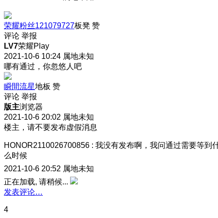
荣耀粉丝121079727
板凳
赞
评论
举报
LV7
荣耀Play
2021-10-6 10:24
属地未知
哪有通过，你忽悠人吧
瞬間流星
地板
赞
评论
举报
版主
浏览器
2021-10-6 20:02
属地未知
楼主，请不要发布虚假消息
HONOR2110026700856
:
我没有发布啊，我问通过需要等到
么时候
2021-10-6 20:52
属地未知
正在加载, 请稍候...
发表评论…
4