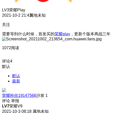
LV3
荣耀Play
2021-10-2 21:43
属地未知
关注
需要等到什么时候，首发买的
荣耀play
，更新个版本再战三年
1072阅读
评论
4
默认
默认
最新
荣耀粉丝19147566
沙发
1
评论
举报
LV7
荣耀V9
2021-10-3 08:18
属地未知