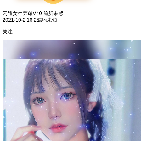
闪耀女生
荣耀V40 前所未感
2021-10-2 16:25
属地未知
关注