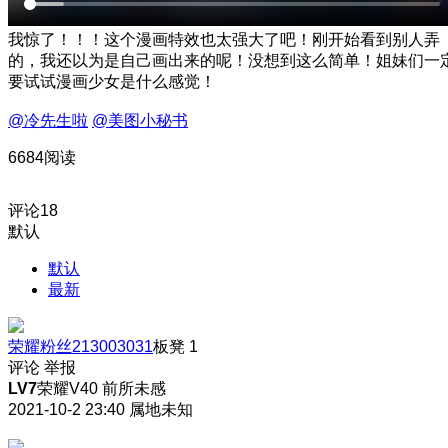
我惊了！！！这个漫画特效也太强大了吧！刚开始看到别人弄
的，我还以为是自己画出来的呢！没想到这么简单！姐妹们一
要试试漫画少女是什么感觉！
@冷先生啦
@美图小秘书
6684阅读
评论
18
默认
默认
最新
荣耀粉丝213003031
板凳
1
评论
举报
LV7
荣耀V40 前所未感
2021-10-2 23:40
属地未知