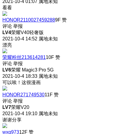
2021-10-4 01:07
属地未知
看看
HONOR2110027459288
9F
赞
评论
举报
LV4
荣耀V40轻奢版
2021-10-4 14:52
属地未知
漂亮
荣耀粉丝213614281
10F
赞
评论
举报
LV6
荣耀 Magic3 Pro 5G
2021-10-4 18:33
属地未知
可以唉！这很漫画
HONOR271749530
11F
赞
评论
举报
LV7
荣耀V20
2021-10-4 19:10
属地未知
谢谢分享
wxg973
12F
赞