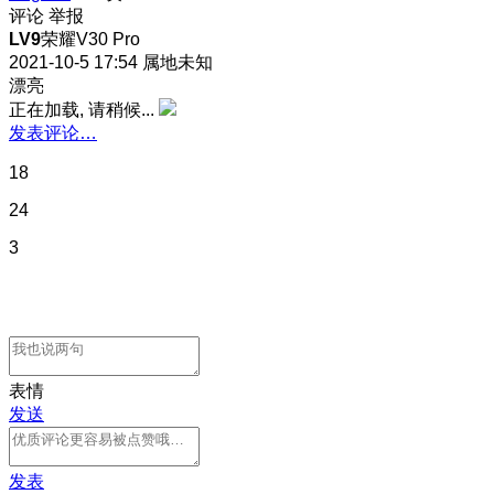
评论
举报
LV9
荣耀V30 Pro
2021-10-5 17:54
属地未知
漂亮
正在加载, 请稍候...
发表评论…
18
24
3
表情
发送
发表