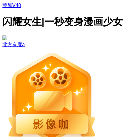
荣耀V40
闪耀女生|一秒变身漫画少女
北方有鹿a