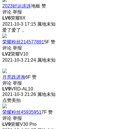
2023好运连连
地板
赞
评论
举报
LV6
荣耀8X
2021-10-3 17:15
属地未知
爱了爱了，
荣耀粉丝214577891
5F
赞
评论
举报
LV2
荣耀V10
2021-10-3 21:24
属地未知
月亮跌进海
6F
赞
评论
举报
LV9
VRD-AL10
2021-10-3 21:26
属地未知
点赞美拍
荣耀粉丝45935951
7F
赞
评论
举报
LV9
荣耀V30 Pro