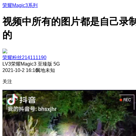
荣耀Magic3系列
视频中所有的图片都是自己录
的
荣耀粉丝214111190
LV3
荣耀Magic3 至臻版 5G
2021-10-2 16:16
属地未知
关注