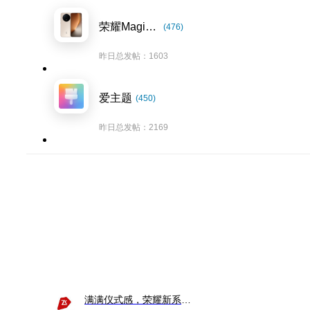
荣耀Magic8系列
(476)
昨日总发帖：1603
爱主题
(450)
昨日总发帖：2169
满满仪式感，荣耀新系统增加了个升级故事