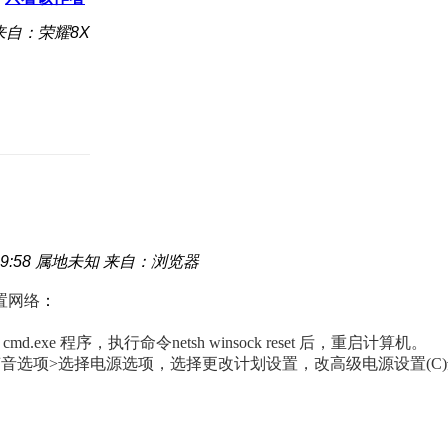
来自：荣耀8X
9:58
属地未知
来自：浏览器
置网络
：
xe 程序，执行命令netsh winsock reset 后，重启计算机。
声音选项>选择电源选项，
选择更改计划设置，
改高级电源设置(C