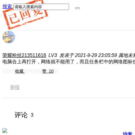
搜索
荣耀粉丝213511618
LV3
发表于 2021-9-29 23:05:59
属地未
电脑合上再打开，网络就不能用了，而且任务栏中的网络图标
收藏
赞
10
举报
评论
3
沙发