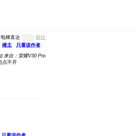
电梯直达
前往
楼主
只看该作者
知
来自：荣耀V30 Pro
也点不开
只看该作者