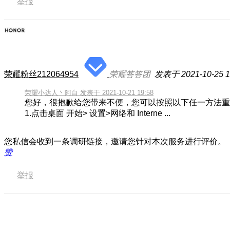
举报
荣耀粉丝212064954
荣耀答答团
发表于 2021-10-25 1
荣耀小达人丶阿白 发表于 2021-10-21 19:58
您好，很抱歉给您带来不便，您可以按照以下任一方法重
1.点击桌面 开始> 设置>网络和 Interne ...
您私信会收到一条调研链接，邀请您针对本次服务进行评价。
赞
举报