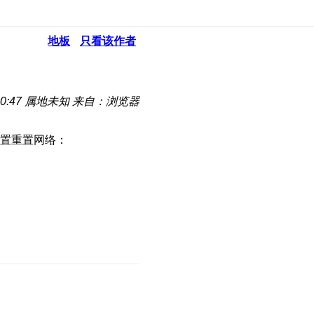
地板
只看该作者
0:47
属地未知
来自：浏览器
置重置网络：