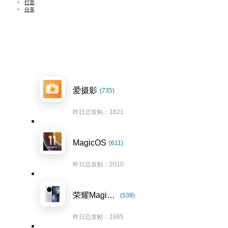
打赏
分享
爱摄影
(735)
昨日总发帖：1821
MagicOS
(611)
昨日总发帖：2010
荣耀Magic7系列
(539)
昨日总发帖：1885