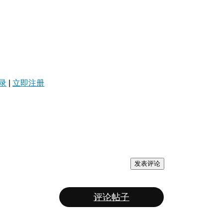
录
|
立即注册
发表评论
评论帖子