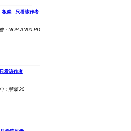
板凳
只看该作者
自：NOP-AN00-PD
只看该作者
自：荣耀 20