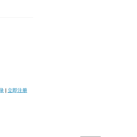
录
|
立即注册