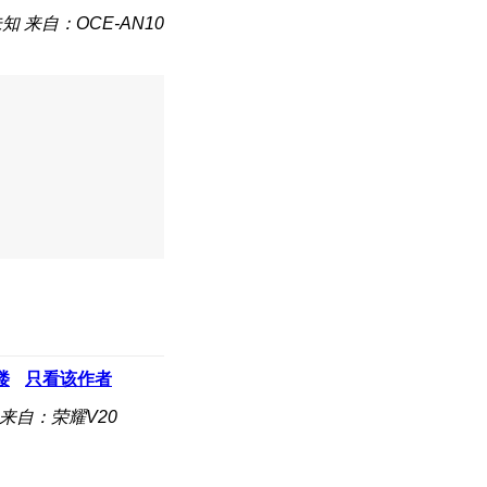
未知
来自：OCE-AN10
楼
只看该作者
来自：荣耀V20