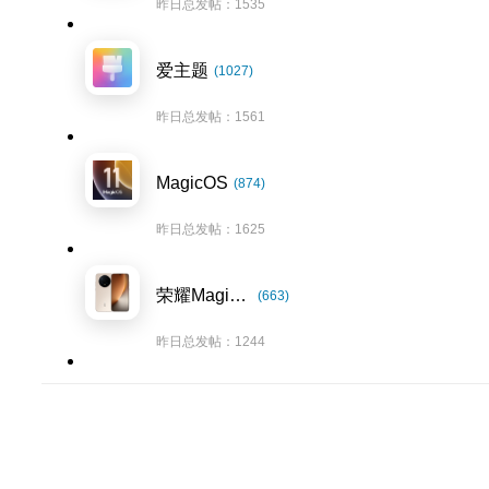
昨日总发帖：1535
爱主题
(1027)
昨日总发帖：1561
MagicOS
(874)
昨日总发帖：1625
荣耀Magic8系列
(663)
昨日总发帖：1244