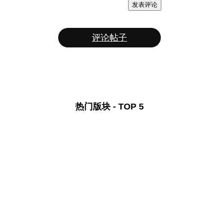
发表评论
评论帖子
热门版块 - TOP 5