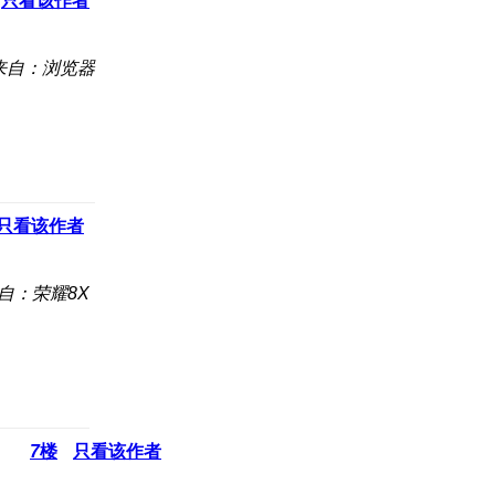
只看该作者
来自：浏览器
只看该作者
自：荣耀8X
7
楼
只看该作者