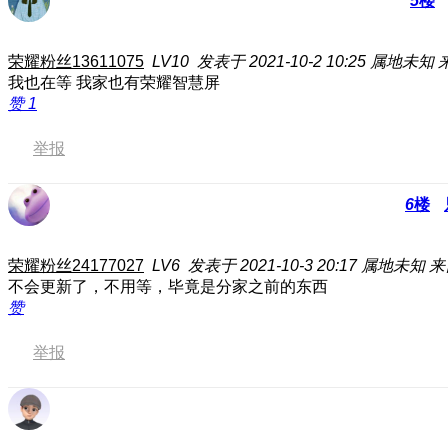
5
楼
荣耀粉丝13611075
LV10
发表于 2021-10-2 10:25
属地未知
我也在等 我家也有荣耀智慧屏
赞
1
举报
6
楼
荣耀粉丝24177027
LV6
发表于 2021-10-3 20:17
属地未知
来
不会更新了，不用等，毕竟是分家之前的东西
赞
举报