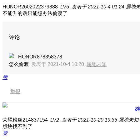
HONOR2602022379888
LV5
发表于 2021-10-4 01:24
属地
不能升的话只能想办法偷渡了
评论
HONOR878358378
怎么偷渡
发表于 2021-10-4 10:20
属地未知
赞
举报
8
荣耀粉丝214837154
LV2
发表于 2021-10-20 19:35
属地未知
版块找不到了
赞