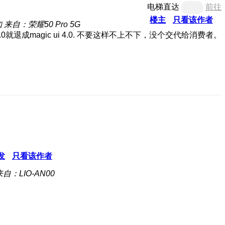
电梯直达
前往
楼主
只看该作者
知
来自：荣耀50 Pro 5G
就退成magic ui 4.0. 不要这样不上不下，没个交代给消费者。
发
只看该作者
来自：LIO-AN00