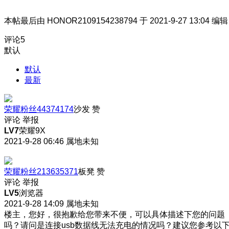
本帖最后由 HONOR2109154238794 于 2021-9-27 13:04 编辑
评论
5
默认
默认
最新
荣耀粉丝44374174
沙发
赞
评论
举报
LV7
荣耀9X
2021-9-28 06:46
属地未知
荣耀粉丝213635371
板凳
赞
评论
举报
LV5
浏览器
2021-9-28 14:09
属地未知
楼主，您好，很抱歉给您带来不便，可以具体描述下您的问题
吗？请问是连接usb数据线无法充电的情况吗？建议您参考以