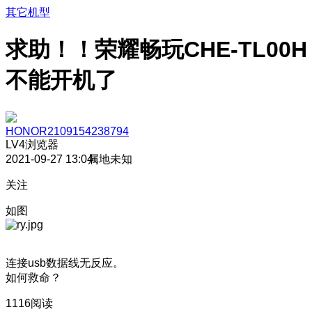
其它机型
求助！！荣耀畅玩CHE-TL00H
不能开机了
HONOR2109154238794
LV4
浏览器
2021-09-27 13:04
属地未知
关注
如图
连接usb数据线无反应。
如何救命？
1116阅读