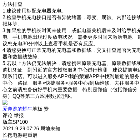
方法排查：
1.建议使用标配充电器充电。
2.检查手机充电接口是否有异物堵塞，霉变、腐蚀、内部连接
损坏等。
3.如果您的手机长时间未使用，或低电量关机后未及时给手机
电，手机电池出现过度放电状况，需要更多时间来激活电池，
议您充电30分钟以上查看手机是否有反应。
4.请您更换可正常充电的充电器和数据线，交叉排查是否为充
器和数据线故障。
5.若以上方法仍无法解决，请您携带原装充电器、原装数据线
购机凭证，到附近的官方授权服务中心进行检测，建议提前电
联系门店。可以进入服务APP/我的荣耀APP中找到最近的服务
中心，路径：服务>快捷服务>服务中心/到店维修。去往服务中
心之前请您备份好手机内重要数据，特别是微信（包括微信分
身）QQ等第三方应用数据迁移。
爱奔跑的蜗牛
地板
赞
评论
举报
版主
SP100
2021-9-29 07:26
属地未知
长摁电源键重启