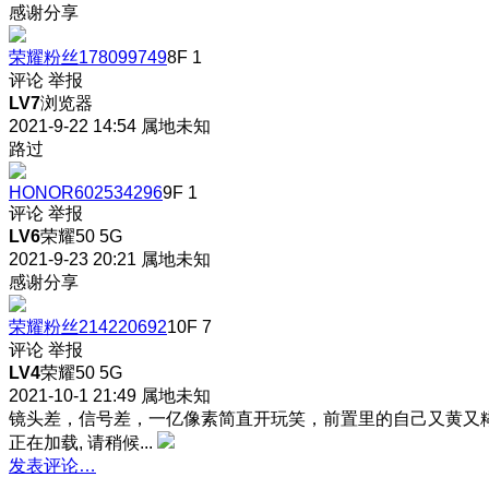
感谢分享
荣耀粉丝178099749
8F
1
评论
举报
LV7
浏览器
2021-9-22 14:54
属地未知
路过
HONOR602534296
9F
1
评论
举报
LV6
荣耀50 5G
2021-9-23 20:21
属地未知
感谢分享
荣耀粉丝214220692
10F
7
评论
举报
LV4
荣耀50 5G
2021-10-1 21:49
属地未知
镜头差，信号差，一亿像素简直开玩笑，前置里的自己又黄又
正在加载, 请稍候...
发表评论…