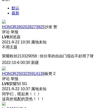
默认
最新
HONOR2602028273925
沙发
赞
评论
举报
LV8
浏览器
2021-9-22 10:30
属地未知
不用主题
荣耀粉丝213329058
:
你分享的自由门现在不好用了呀
2022-10-6 00:30
新疆
HONOR2503235914139
板凳
2
评论
举报
LV6
荣耀50 5G
2021-9-22 10:37
属地未知
同学们，喷起来！！！
这高价低配的货色！！！