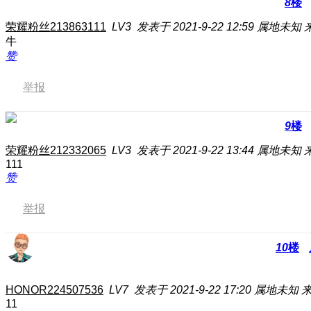
8
楼
荣耀粉丝213863111
LV3
发表于 2021-9-22 12:59
属地未知
牛
赞
举报
9
楼
荣耀粉丝212332065
LV3
发表于 2021-9-22 13:44
属地未知
111
赞
举报
10
楼
HONOR224507536
LV7
发表于 2021-9-22 17:20
属地未知
11