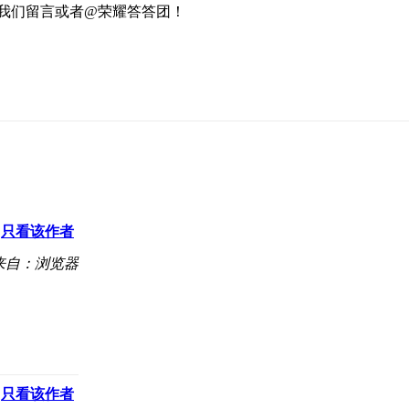
给我们留言或者@荣耀答答团！
只看该作者
来自：浏览器
只看该作者