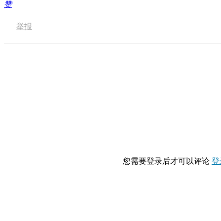
赞
举报
您需要登录后才可以评论
登