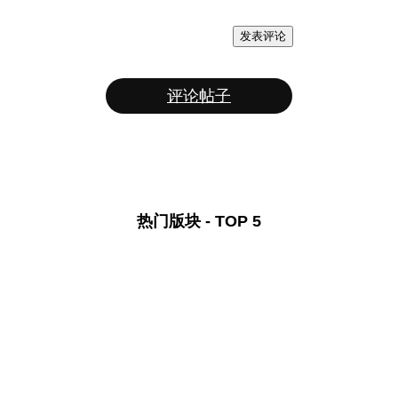
发表评论
评论帖子
热门版块 - TOP 5