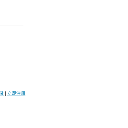
录
|
立即注册