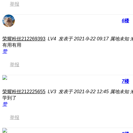
举报
6
楼
荣耀粉丝212269393
LV4
发表于 2021-9-22 09:17
属地未知
有用有用
赞
举报
7
楼
荣耀粉丝212225655
LV3
发表于 2021-9-22 12:45
属地未知
学到了
赞
举报