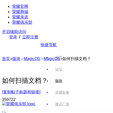
荣耀官网
荣耀商城
荣耀亲选
荣耀俱乐部
开启辅助访问
登录
/
立即注册
快捷导航
首页
首页
»
版块
›
MagicOS
›
MagicOS
›
如何扫描文档？
论坛
如何扫描文档？
版块
[复制帖子标题和链接]
荣耀影像
3597
22
建议广场