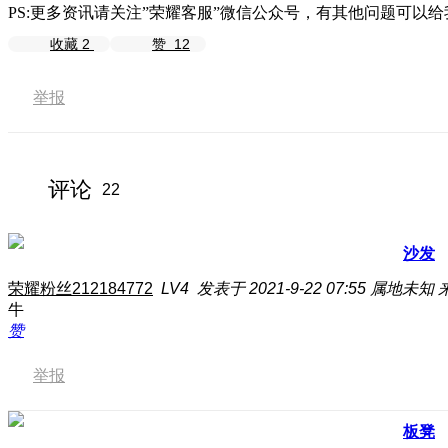
PS:更多资讯请关注”荣耀客服”微信公众号，有其他问题可以
收藏
2
赞
12
举报
评论
22
沙发
荣耀粉丝212184772
LV4
发表于 2021-9-22 07:55
属地未知
牛
赞
举报
板凳