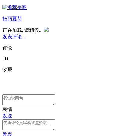
艳丽夏荷
正在加载, 请稍候...
发表评论…
评论
10
收藏
表情
发送
发表