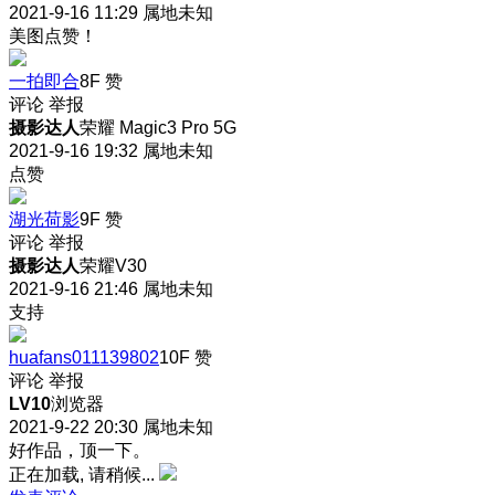
2021-9-16 11:29
属地未知
美图点赞！
一拍即合
8F
赞
评论
举报
摄影达人
荣耀 Magic3 Pro 5G
2021-9-16 19:32
属地未知
点赞
湖光荷影
9F
赞
评论
举报
摄影达人
荣耀V30
2021-9-16 21:46
属地未知
支持
huafans011139802
10F
赞
评论
举报
LV10
浏览器
2021-9-22 20:30
属地未知
好作品，顶一下。
正在加载, 请稍候...