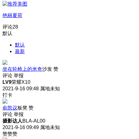
艳丽夏荷
评论
28
默认
默认
最新
坐在轮椅上的米奇
沙发
赞
评论
举报
LV9
荣耀X10
2021-9-16 09:48
属地未知
打卡
俞凯议
板凳
赞
评论
举报
摄影达人
BLA-AL00
2021-9-16 09:49
属地未知
赞赞赞