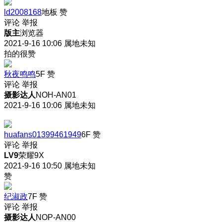
ld2008168
地板
赞
评论
举报
版主
浏览器
2021-9-16 10:06
属地未知
拍的很赞
秋夜鸣鸣
5F
赞
评论
举报
摄影达人
NOH-AN01
2021-9-16 10:06
属地未知
huafans01399461949
6F
赞
评论
举报
LV9
荣耀9X
2021-9-16 10:50
属地未知
赞
纪淑政
7F
赞
评论
举报
摄影达人
NOP-AN00