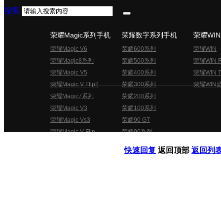
搜索
荣耀Magic系列手机
荣耀数字系列手机
荣耀WI
荣耀Magic V6
荣耀600系列
荣耀WIN
荣耀Magic8系列
荣耀500系列
荣耀WIN 
荣耀Magic V5
荣耀400系列
荣耀WIN T
荣耀Magic V Flip2
荣耀300系列
荣耀WIN
荣耀Magic7系列
荣耀200系列
荣耀Magic V3
荣耀100系列
荣耀Magic Vs3
荣耀90 GT
荣耀Magic V Flip
荣耀90系列
荣耀俱乐部用户协议
关于荣耀俱乐部
快速回复
返回顶部
返回列