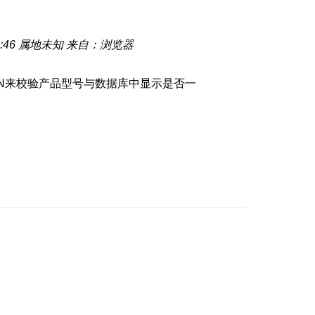
:46
属地未知
来自：浏览器
N来校验产品型号与数据库中显示是否一