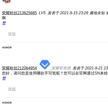
荣耀粉丝213625685
LV5
发表于 2021-9-15 23:29
属地未知
啊
赞
举报
荣耀粉丝212064954
荣耀答答团
发表于 2021-9-21 23
您好，请问您是使用哪款手写笔呢？您可以在官网通过SN来
赞
举报