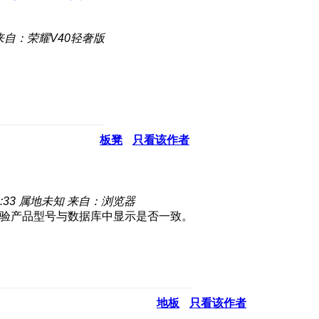
来自：荣耀V40轻奢版
板凳
只看该作者
:33
属地未知
来自：浏览器
校验产品型号与数据库中显示是否一致。
地板
只看该作者