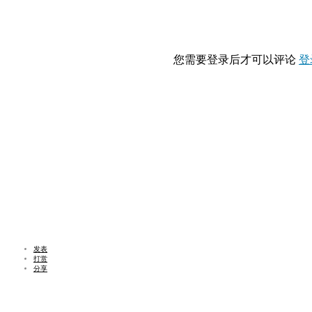
您需要登录后才可以评论
登
发表
打赏
分享