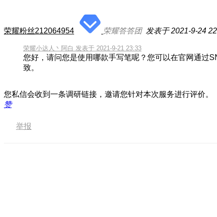
荣耀粉丝212064954
荣耀答答团
发表于 2021-9-24 22
荣耀小达人丶阿白 发表于 2021-9-21 23:33
您好，请问您是使用哪款手写笔呢？您可以在官网通过S
致。
您私信会收到一条调研链接，邀请您针对本次服务进行评价。
赞
举报