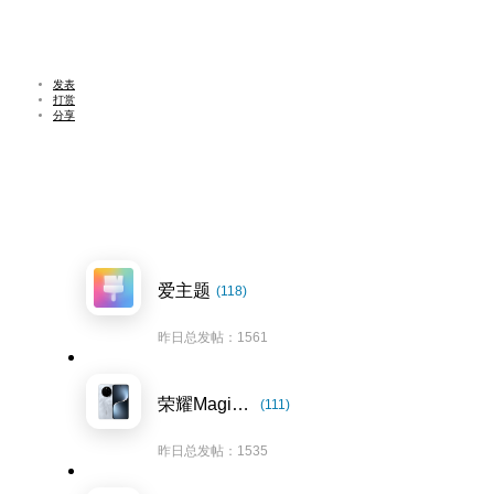
发表
打赏
分享
爱主题
(118)
昨日总发帖：1561
荣耀Magic7系列
(111)
昨日总发帖：1535