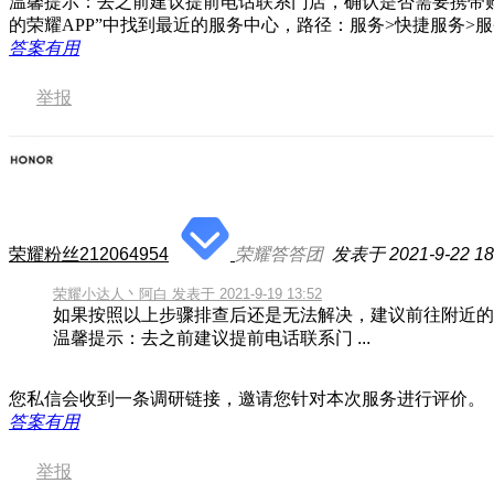
温馨提示：去之前建议提前电话联系门店，确认是否需要携带
的荣耀APP”中找到最近的服务中心，路径：服务>快捷服务>服
答案有用
举报
荣耀粉丝212064954
荣耀答答团
发表于 2021-9-22 18
荣耀小达人丶阿白 发表于 2021-9-19 13:52
如果按照以上步骤排查后还是无法解决，建议前往附近的
温馨提示：去之前建议提前电话联系门 ...
您私信会收到一条调研链接，邀请您针对本次服务进行评价。
答案有用
举报