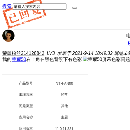
搜索
荣耀粉丝214128842
LV3
发表于 2021-9-14 18:49:32
属地未
我的
荣耀50
右上角在黑色背景下有色彩
产品型号
NTH-AN00
出现频率
经常
问题类型
其他
应用名称
主题
应用版本
11.0.11.331