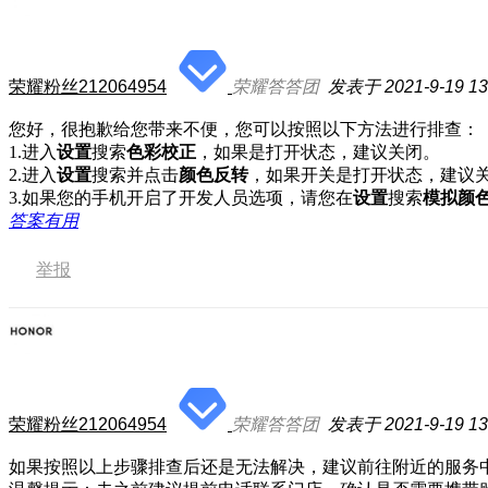
荣耀粉丝212064954
荣耀答答团
发表于 2021-9-19 13
您好，很抱歉给您带来不便，您可以按照以下方法进行排查：
1.进入
设置
搜索
色彩校正
，如果是打开状态，建议关闭。
2.进入
设置
搜索并点击
颜色反转
，如果开关是打开状态，建议
3.如果您的手机开启了开发人员选项，请您在
设置
搜索
模拟颜
答案有用
举报
荣耀粉丝212064954
荣耀答答团
发表于 2021-9-19 13
如果按照以上步骤排查后还是无法解决，建议前往附近的服务