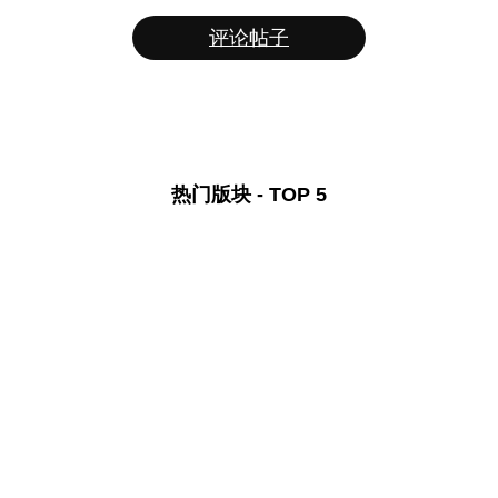
评论帖子
热门版块 - TOP 5