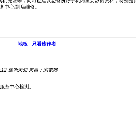
购机凭证等，同时也建议您备份好手机内重要数据资料，特别是微
务中心/到店维修。
地板
只看该作者
:12
属地未知
来自：浏览器
服务中心检测。