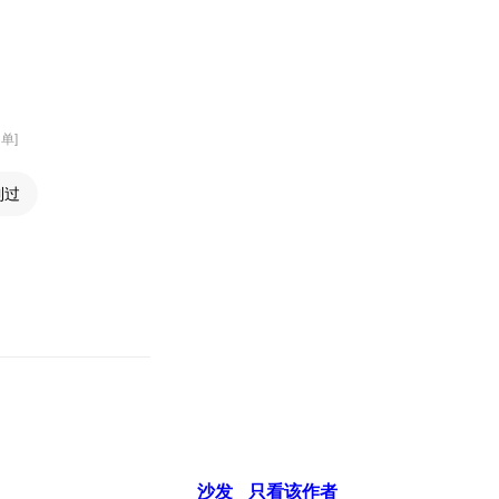
名单]
到过
沙发
只看该作者