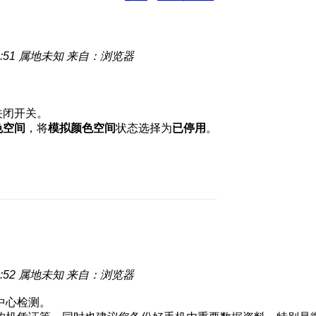
:51
属地未知
来自：浏览器
关闭开关。
色空间
，将
模拟颜色空间
状态选择为
已停用
。
:52
属地未知
来自：浏览器
中心检测。