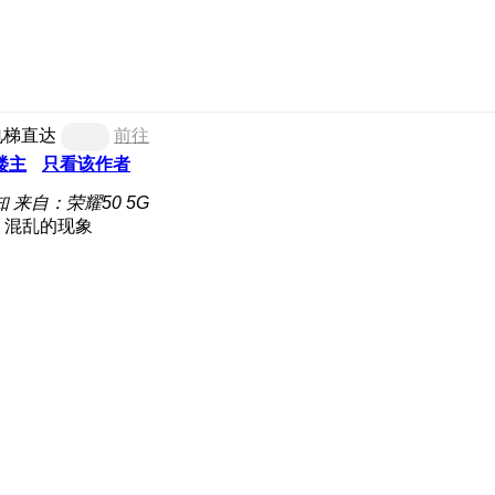
电梯直达
前往
楼主
只看该作者
知
来自：荣耀50 5G
混乱的现象