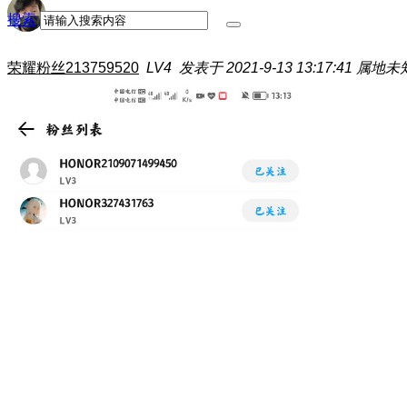
搜索
荣耀粉丝213759520
LV4
发表于 2021-9-13 13:17:41
属地未