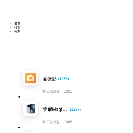
发表
打赏
分享
爱摄影
(1256)
昨日总发帖：1821
荣耀Magic7系列
(1227)
昨日总发帖：1885