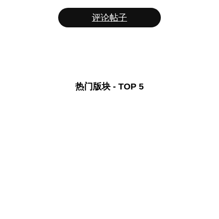
评论帖子
热门版块 - TOP 5