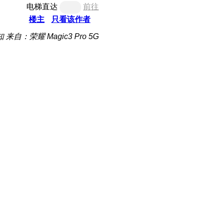
电梯直达
前往
楼主
只看该作者
知
来自：荣耀 Magic3 Pro 5G