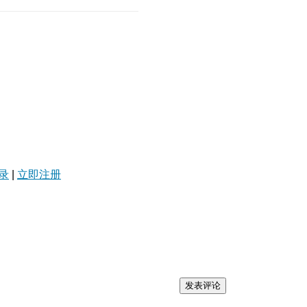
录
|
立即注册
发表评论