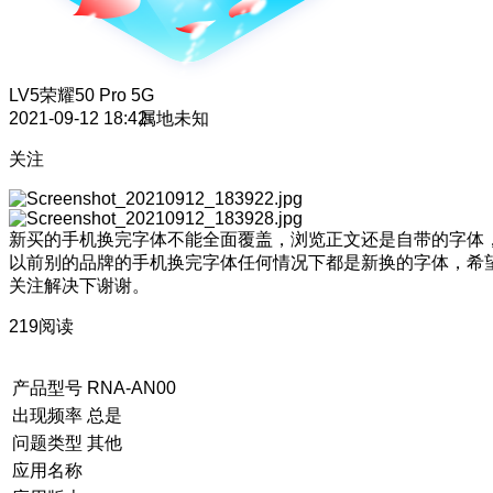
LV5
荣耀50 Pro 5G
2021-09-12 18:42
属地未知
关注
新买的手机换完字体不能全面覆盖，浏览正文还是自带的字体
以前别的品牌的手机换完字体任何情况下都是新换的字体，希
关注解决下谢谢。
219阅读
产品型号
RNA-AN00
出现频率
总是
问题类型
其他
应用名称