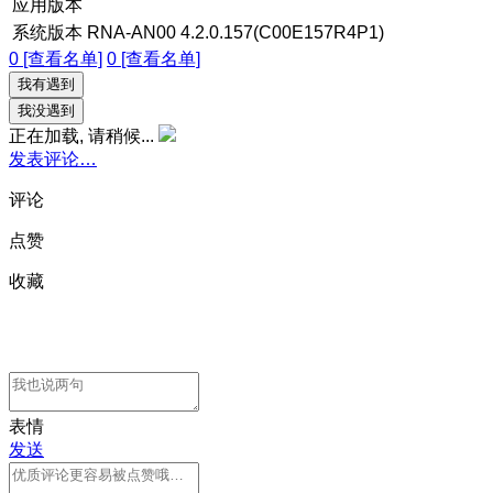
应用版本
系统版本
RNA-AN00 4.2.0.157(C00E157R4P1)
0 [查看名单]
0 [查看名单]
我有遇到
我没遇到
正在加载, 请稍候...
发表评论…
评论
点赞
收藏
表情
发送