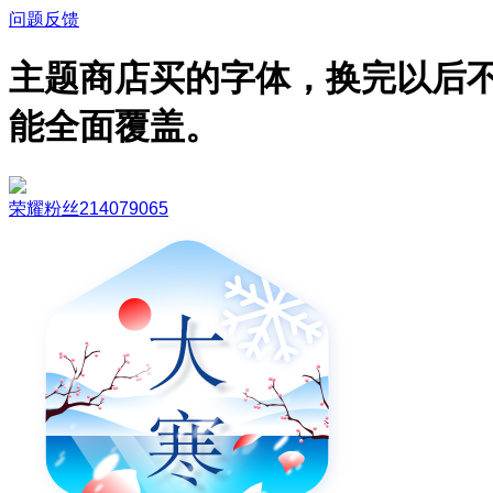
问题反馈
主题商店买的字体，换完以后
能全面覆盖。
荣耀粉丝214079065