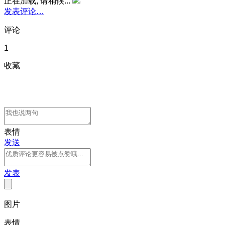
正在加载, 请稍候...
发表评论…
评论
1
收藏
表情
发送
发表
图片
表情