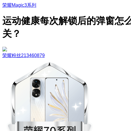
荣耀Magic3系列
运动健康每次解锁后的弹窗怎
关？
荣耀粉丝213460879