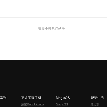
查看全部热门帖子
N系列
更多荣耀手机
MagicOS
智慧生活
荣耀Robot Phone
MagicOS
笔记本