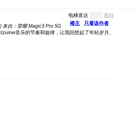
电梯直达
前往
楼主
只看该作者
知
来自：荣耀 Magic3 Pro 5G
zuinw音乐的节奏和旋律，让我回想起了年轻岁月。