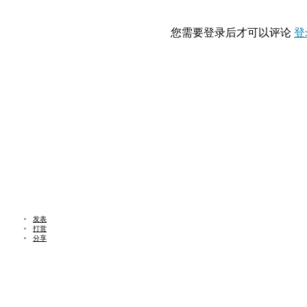
您需要登录后才可以评论
登
发表
打赏
分享