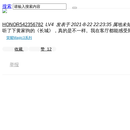
搜索
HONOR542356782
LV4
发表于 2021-8-22 22:23:35
属地未
听了下黄家驹的《长城》，真的是不一样。我在客厅都能感受到
荣耀Magic3系列
收藏
赞
12
举报