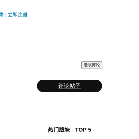
录
|
立即注册
发表评论
评论帖子
热门版块 - TOP 5