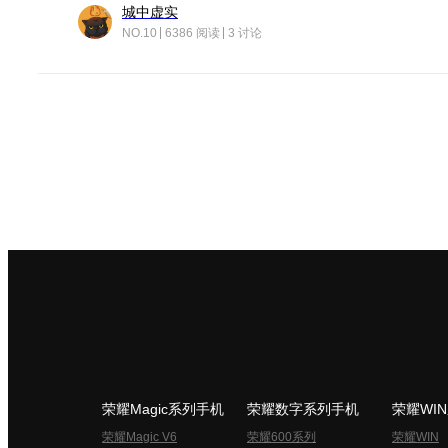
城中虚实
NO.10
6386 阅读
3 讨论
荣耀Magic系列手机
荣耀数字系列手机
荣耀WI
荣耀Magic V6
荣耀600系列
荣耀WIN