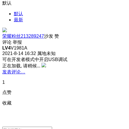
默认
默认
最新
荣耀粉丝213289247
沙发
赞
评论
举报
LV4
V1981A
2021-8-14 16:32
属地未知
可在开发者模式中开启USB调试
正在加载, 请稍候...
发表评论…
1
点赞
收藏