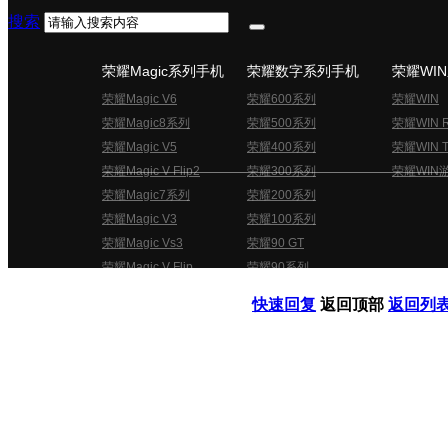
搜索
荣耀Magic系列手机
荣耀数字系列手机
荣耀WI
荣耀Magic V6
荣耀600系列
荣耀WIN
荣耀Magic8系列
荣耀500系列
荣耀WIN 
荣耀Magic V5
荣耀400系列
荣耀WIN T
荣耀Magic V Flip2
荣耀300系列
荣耀WIN
荣耀Magic7系列
荣耀200系列
荣耀Magic V3
荣耀100系列
荣耀Magic Vs3
荣耀90 GT
荣耀Magic V Flip
荣耀90系列
荣耀俱乐部用户协议
关于荣耀俱乐部
快速回复
返回顶部
返回列