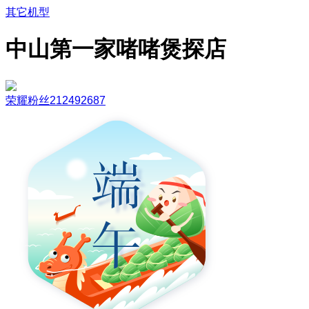
其它机型
中山第一家啫啫煲探店
荣耀粉丝212492687