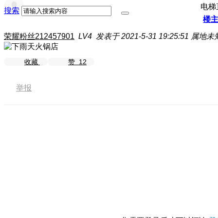
电梯
搜索
楼
荣耀粉丝212457901
LV4
发表于 2021-5-31 19:25:51
属地未
收藏
赞
12
举报