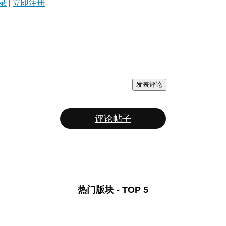
录
|
立即注册
发表评论
评论帖子
热门版块 - TOP 5