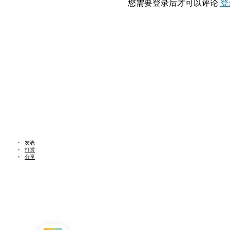
您需要登录后才可以评论
登
发表
打赏
分享