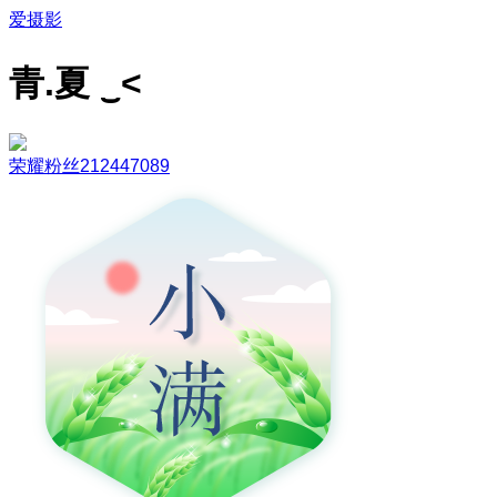
爱摄影
青.夏 ‿˂
荣耀粉丝212447089