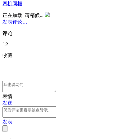
四机同框
正在加载, 请稍候...
发表评论…
评论
12
收藏
表情
发送
发表