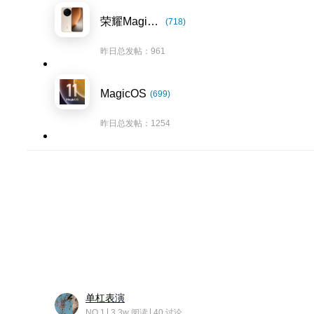
荣耀Magic8系列
(718)
昨日总发帖：961
MagicOS
(699)
昨日总发帖：1254
单杠表演
NO.1
3.3w 阅读
40 讨论