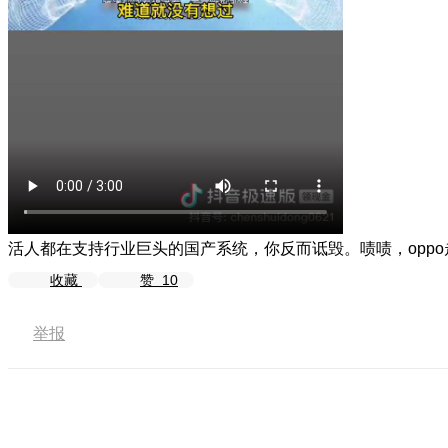
活人都在支持行业巨头的国产系统，你反而诋毁。啧啧，oppo
收藏
赞
10
举报