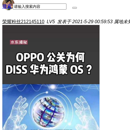
搜索
荣耀粉丝212145110
LV5
发表于 2021-5-29 00:59:53
属地未