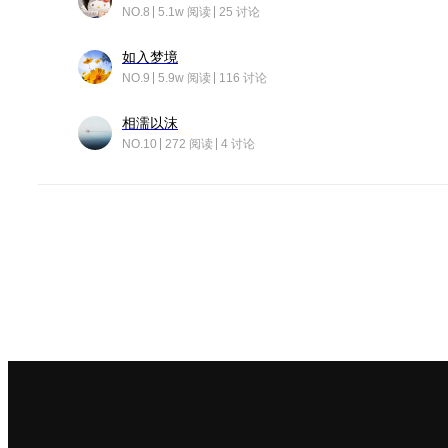
NO.8
5.1w 阅读
25 讨论
如入梦境
NO.9
5.9w 阅读
116 讨论
相濡以沫
NO.10
272 阅读
4 讨论