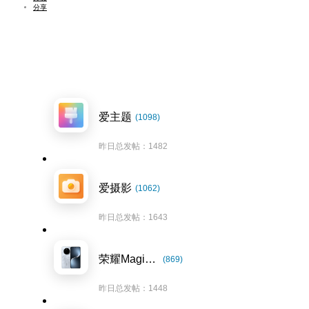
分享
爱主题
(1098)
昨日总发帖：1482
爱摄影
(1062)
昨日总发帖：1643
荣耀Magic7系列
(869)
昨日总发帖：1448