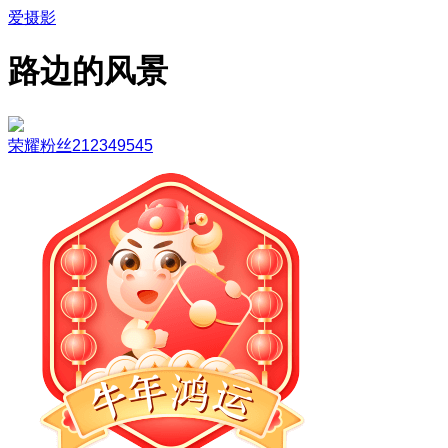
爱摄影
路边的风景
荣耀粉丝212349545