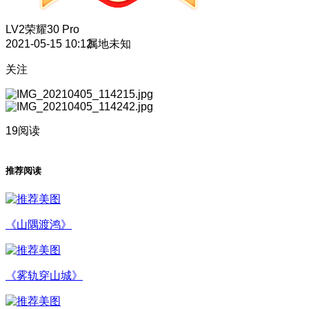
LV2
荣耀30 Pro
2021-05-15 10:12
属地未知
关注
19阅读
推荐阅读
《山隅渡鸿》
《雾轨穿山城》