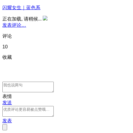
闪耀女生｜蓝色系
正在加载, 请稍候...
发表评论…
评论
10
收藏
表情
发送
发表