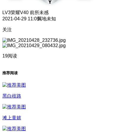
LV3
荣耀V40 前所未感
2021-04-29 11:09
属地未知
关注
19阅读
推荐阅读
黑白歧路
滩上童嬉