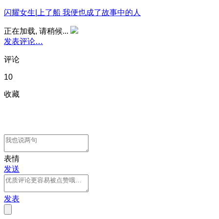
闪耀女生|上了船 我便也成了故事中的人
正在加载, 请稍候...
发表评论…
评论
10
收藏
表情
发送
发表