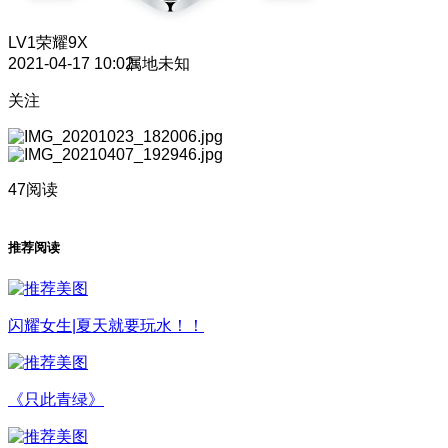
LV1
荣耀9X
2021-04-17 10:02
属地未知
关注
47阅读
推荐阅读
闪耀女生|夏天就要玩水！！
《只此青绿》