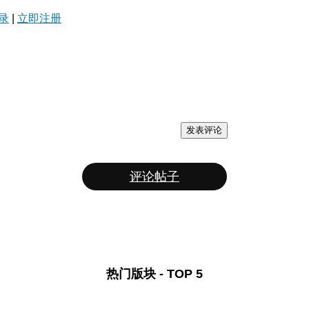
录
|
立即注册
发表评论
评论帖子
热门版块 - TOP 5