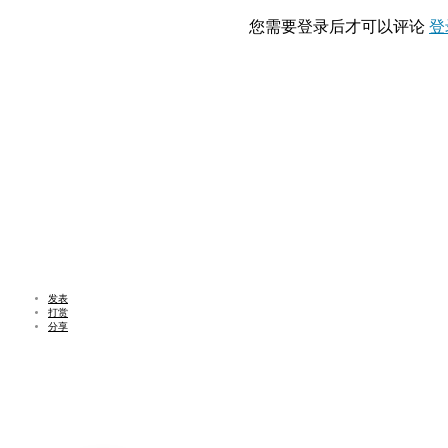
您需要登录后才可以评论
登
发表
打赏
分享