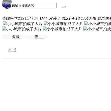
搜索
荣耀粉丝212117734
LV4
发表于 2021-4-13 17:40:49
属地未
收藏
赞
11
举报