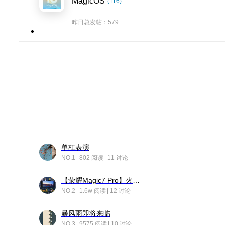
MagicOS
(116)
昨日总发帖：579
单杠表演
NO.1
802 阅读
11 讨论
【荣耀Magic7 Pro】火舞惊鸿
NO.2
1.6w 阅读
12 讨论
暴风雨即将来临
NO.3
9575 阅读
10 讨论