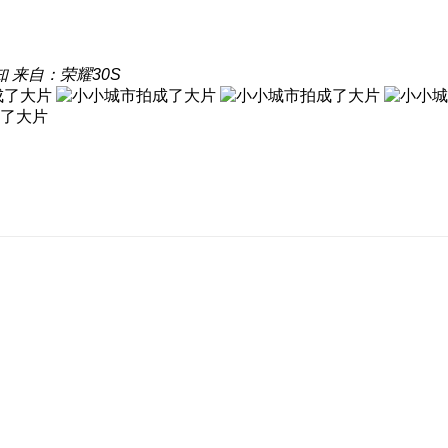
知
来自：荣耀30S