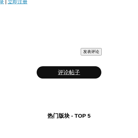
录
|
立即注册
发表评论
评论帖子
热门版块 - TOP 5