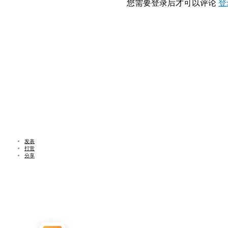
您需要登录后才可以评论
登
发表
打赏
分享