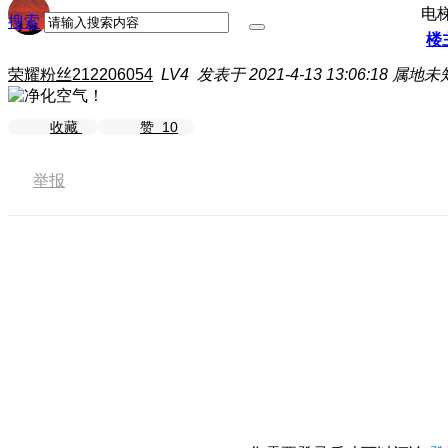
电
搜索
楼
荣耀粉丝212206054
LV4
发表于 2021-4-13 13:06:18
属地未
收藏
赞
10
举报