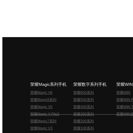
荣耀Magic系列手机
荣耀数字系列手机
荣耀WI
荣耀Magic V6
荣耀600系列
荣耀WIN
荣耀Magic8系列
荣耀500系列
荣耀WIN 
荣耀Magic V5
荣耀400系列
荣耀WIN T
荣耀Magic V Flip2
荣耀300系列
荣耀WIN
荣耀Magic7系列
荣耀200系列
荣耀Magic V3
荣耀100系列