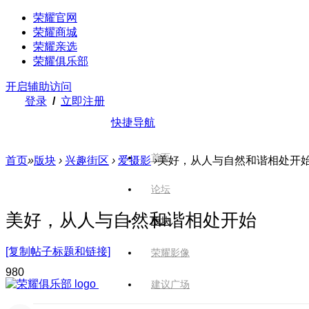
荣耀官网
荣耀商城
荣耀亲选
荣耀俱乐部
开启辅助访问
登录
/
立即注册
快捷导航
首页
首页
»
版块
›
兴趣街区
›
爱摄影
›
美好，从人与自然和谐相处开
论坛
美好，从人与自然和谐相处开始
版块
[复制帖子标题和链接]
荣耀影像
98
0
建议广场