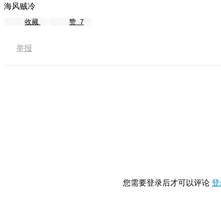
海风贼冷
收藏
赞
7
举报
您需要登录后才可以评论
登