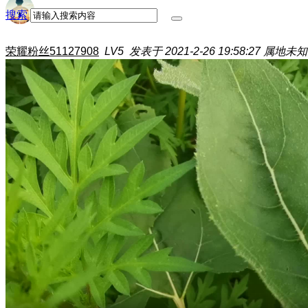
搜索
荣耀粉丝51127908
LV5
发表于 2021-2-26 19:58:27
属地未知