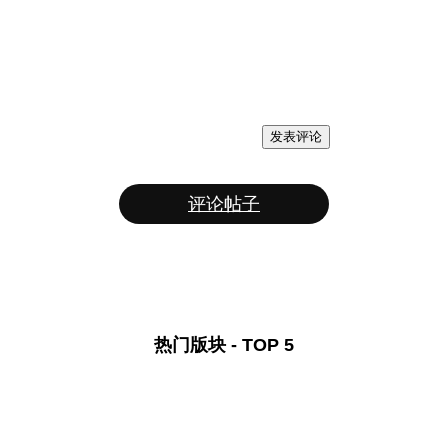
发表评论
评论帖子
热门版块 - TOP 5