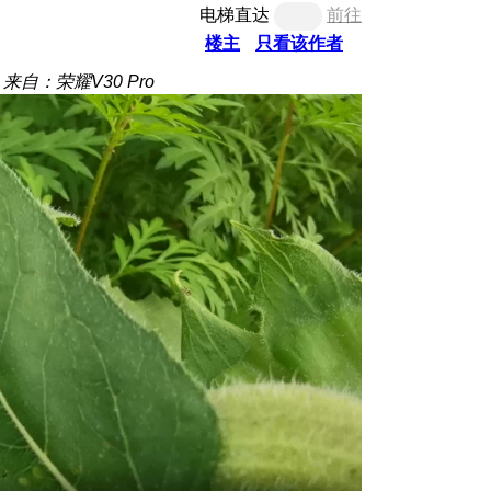
电梯直达
前往
楼主
只看该作者
来自：荣耀V30 Pro