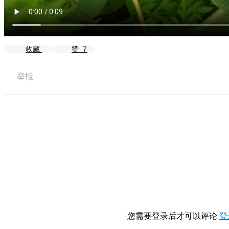
收藏
赞
7
举报
您需要登录后才可以评论
登