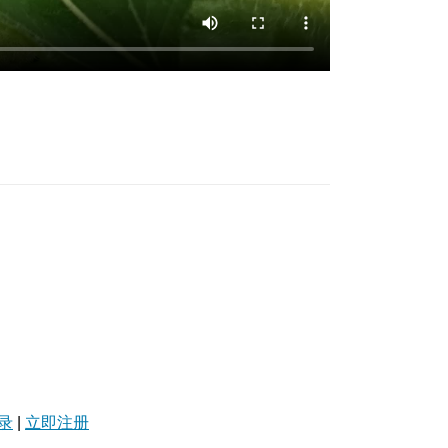
录
|
立即注册