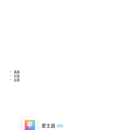
发表
打赏
分享
爱主题
(32)