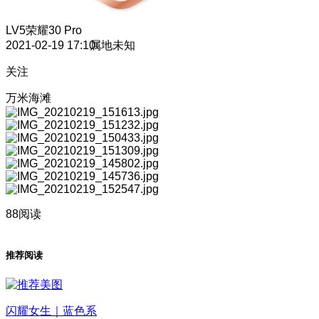
LV5
荣耀30 Pro
2021-02-19 17:10
属地未知
关注
万米海滩
88阅读
推荐阅读
闪耀女生｜蓝色系