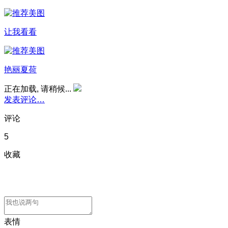
让我看看
艳丽夏荷
正在加载, 请稍候...
发表评论…
评论
5
收藏
表情