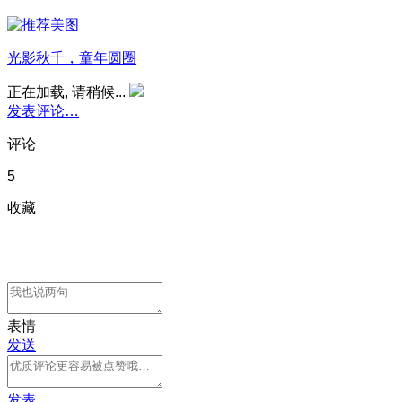
光影秋千，童年圆圈
正在加载, 请稍候...
发表评论…
评论
5
收藏
表情
发送
发表