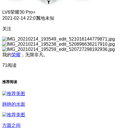
LV6
荣耀30 Pro+
2021-02-14 22:07
属地未知
关注
我的
荣耀
，无限非凡。
71阅读
推荐阅读
静静的水面
方圆之间