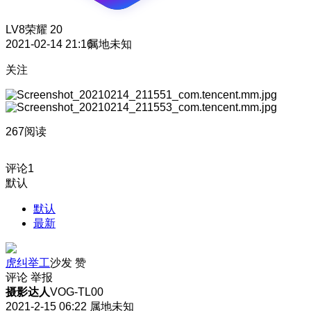
LV8
荣耀 20
2021-02-14 21:16
属地未知
关注
267阅读
评论
1
默认
默认
最新
虎纠举工
沙发
赞
评论
举报
摄影达人
VOG-TL00
2021-2-15 06:22
属地未知