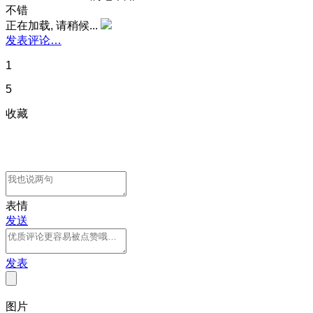
不错
正在加载, 请稍候...
发表评论…
1
5
收藏
表情
发送
发表
图片