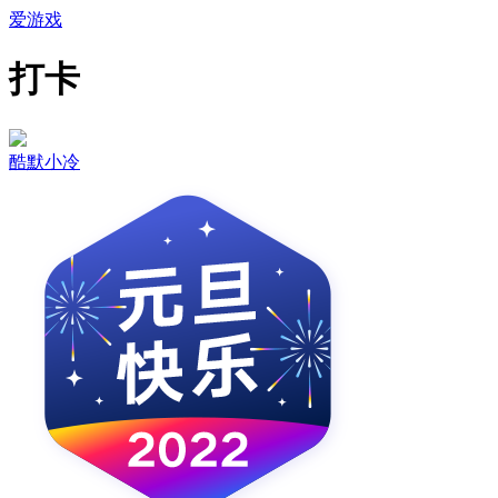
爱游戏
打卡
酷默小冷