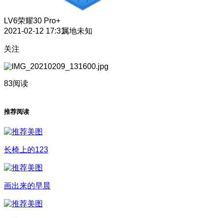
LV6
荣耀30 Pro+
2021-02-12 17:31
属地未知
关注
83阅读
推荐阅读
长椅上的123
画出来的早晨