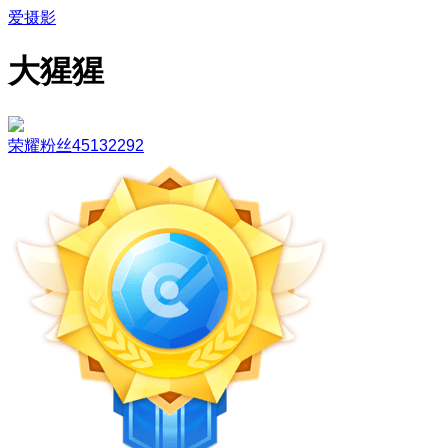
爱摄影
大猩猩
荣耀粉丝45132292