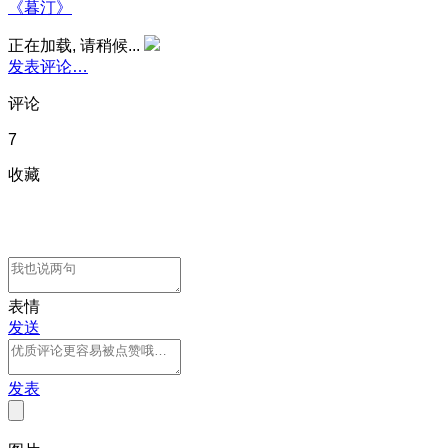
《暮汀》
正在加载, 请稍候...
发表评论…
评论
7
收藏
表情
发送
发表