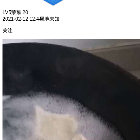
LV5
荣耀 20
2021-02-12 12:44
属地未知
关注