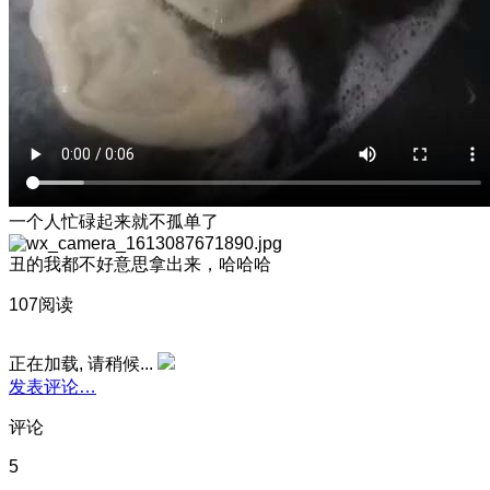
一个人忙碌起来就不孤单了
丑的我都不好意思拿出来，哈哈哈
107阅读
正在加载, 请稍候...
发表评论…
评论
5