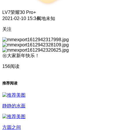
LV7
荣耀30 Pro+
2021-02-10 15:34
属地未知
关注
㊗大家新年快乐！
156阅读
推荐阅读
静静的水面
方圆之间