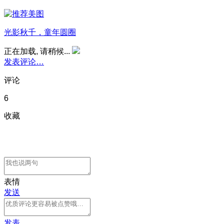
光影秋千，童年圆圈
正在加载, 请稍候...
发表评论…
评论
6
收藏
表情
发送
发表