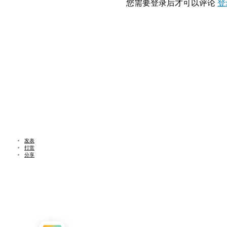
您需要登录后才可以评论
登
发表
打赏
分享