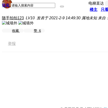
电梯直达
搜索
楼主
只
随手拍拍123
LV10
发表于 2021-2-9 14:49:30
属地未知
来自：
收藏
赞
6
举报