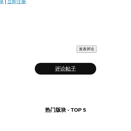
录
|
立即注册
发表评论
评论帖子
热门版块 - TOP 5