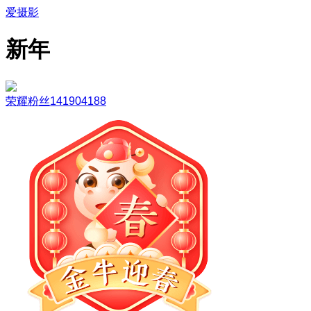
爱摄影
新年
荣耀粉丝141904188