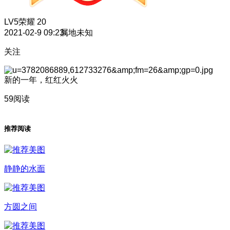
LV5
荣耀 20
2021-02-9 09:23
属地未知
关注
新的一年，红红火火
59阅读
推荐阅读
静静的水面
方圆之间