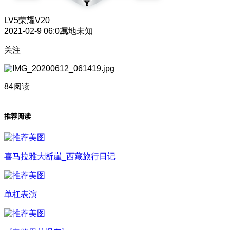
LV5
荣耀V20
2021-02-9 06:02
属地未知
关注
84阅读
推荐阅读
喜马拉雅大断崖_西藏旅行日记
单杠表演