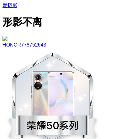
爱摄影
形影不离
HONOR778752643