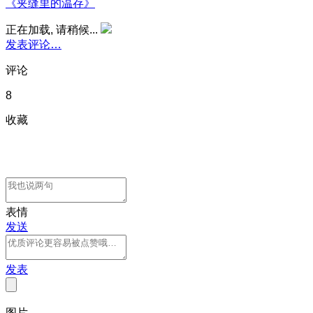
《夹缝里的温存》
正在加载, 请稍候...
发表评论…
评论
8
收藏
表情
发送
发表
图片