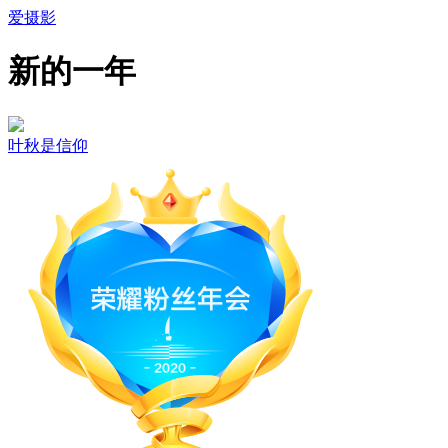
爱摄影
新的一年
叶秋是信仰