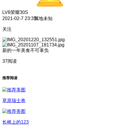
LV6
荣耀30S
2021-02-7 23:35
属地未知
关注
新的一年美食不可辜负
37阅读
推荐阅读
草原瑞士卷
长椅上的123