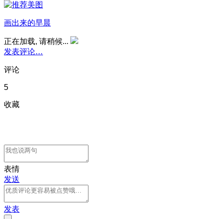
画出来的早晨
正在加载, 请稍候...
发表评论…
评论
5
收藏
表情
发送
发表