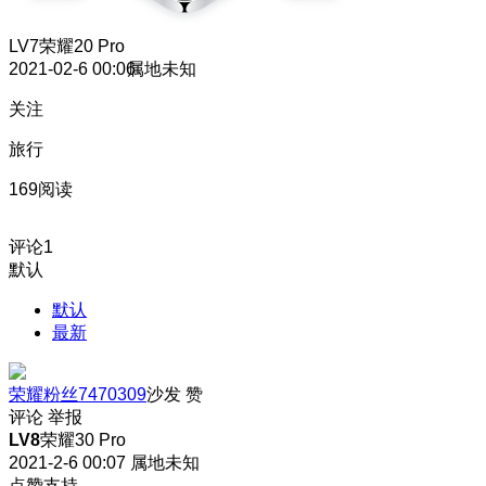
LV7
荣耀20 Pro
2021-02-6 00:06
属地未知
关注
旅行
169阅读
评论
1
默认
默认
最新
荣耀粉丝7470309
沙发
赞
评论
举报
LV8
荣耀30 Pro
2021-2-6 00:07
属地未知
点赞支持