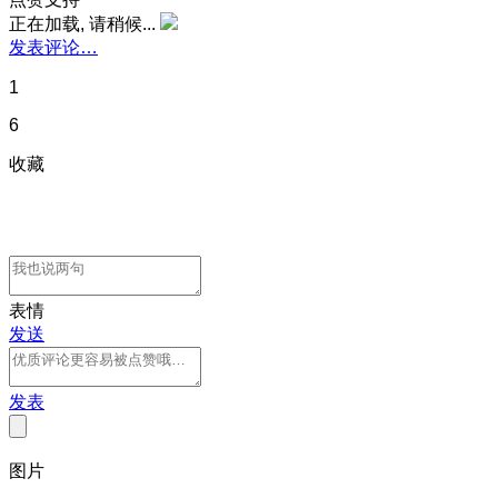
正在加载, 请稍候...
发表评论…
1
6
收藏
表情
发送
发表
图片