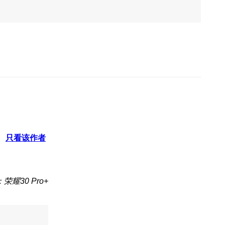
只看该作者
荣耀30 Pro+