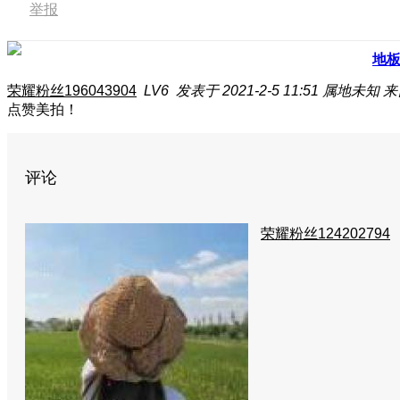
举报
地
荣耀粉丝196043904
LV6
发表于 2021-2-5 11:51
属地未知
来
点赞美拍！
评论
荣耀粉丝124202794