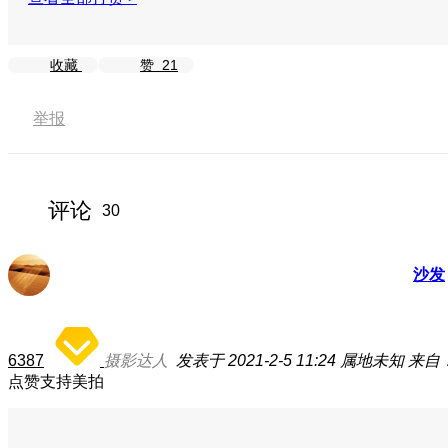
收藏
赞
21
举报
评论
30
沙发
6387
摄影达人
发表于 2021-2-5 11:24
属地未知
来自：
点赞支持美拍