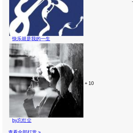
快乐就是我的一生
+ 10
by忘红尘
查看全部打赏 >