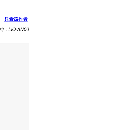
板
只看该作者
自：LIO-AN00