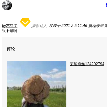
by忘红尘
摄影达人
发表于 2021-2-5 11:46
属地未知
很不错啊
评论
荣耀粉丝124202794