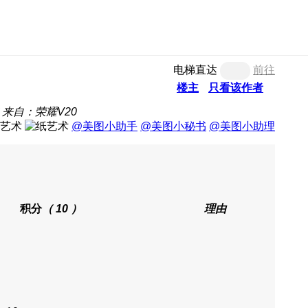
电梯直达
前往
楼主
只看该作者
来自：荣耀V20
@美图小助手
@美图小秘书
@美图小助理
积分
（ 10 ）
理由