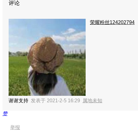
评论
荣耀粉丝124202794
谢谢支持
发表于 2021-2-5 16:29
属地未知
赞
举报