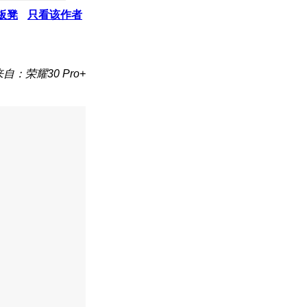
板凳
只看该作者
来自：荣耀30 Pro+