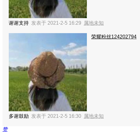
谢谢支持
发表于 2021-2-5 16:29
属地未知
荣耀粉丝124202794
多谢鼓励
发表于 2021-2-5 16:30
属地未知
赞