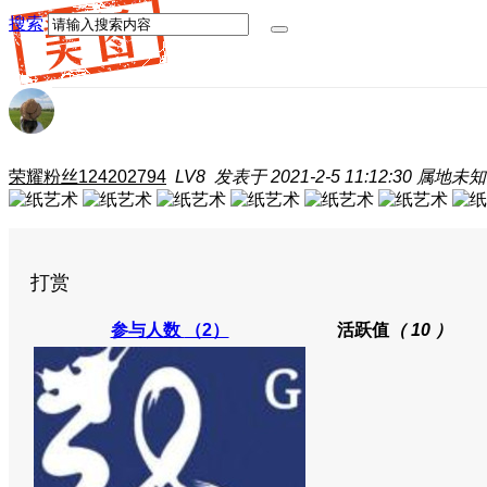
搜索
荣耀粉丝124202794
LV8
发表于 2021-2-5 11:12:30
属地未知
打赏
参与人数
（2）
活跃值
（ 10 ）