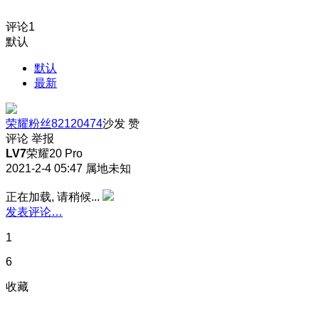
评论
1
默认
默认
最新
荣耀粉丝82120474
沙发
赞
评论
举报
LV7
荣耀20 Pro
2021-2-4 05:47
属地未知
正在加载, 请稍候...
发表评论…
1
6
收藏