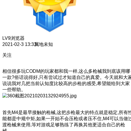
LV9
浏览器
2021-02-3 13:33
属地未知
关注
相信很多玩CODM的玩家都和我一样,这么多枪械我到底该用哪
一款?俗话说得好,只有尝试过才知道自己的真爱。今天就和大
说说我对几把当前认知度比较高的步枪的感受,希望能给到大家
一些帮助。
首先M4是最早接触的枪械,这把步枪最大的特点就是稳定,所有
能都是中规中矩,如果一开始不会压枪或者压不住,M4可以当做
渡枪械来使用,等对游戏足够熟练了再换其他更适合自己的枪
械。