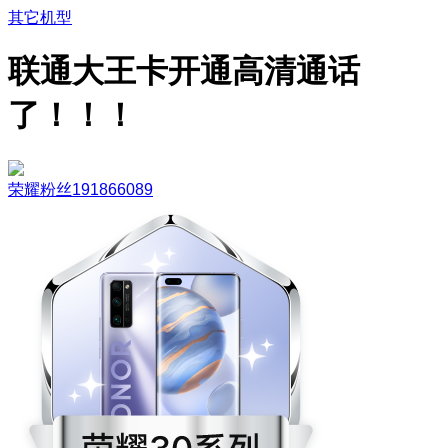
其它机型
联通大王卡开通高清通话
了！！！
荣耀粉丝191866089