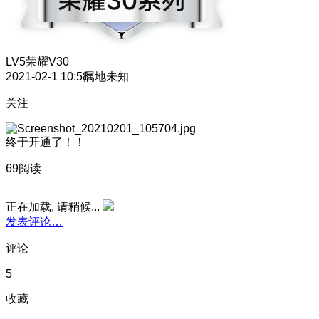
LV5
荣耀V30
2021-02-1 10:58
属地未知
关注
终于开通了！！
69阅读
正在加载, 请稍候...
发表评论…
评论
5
收藏